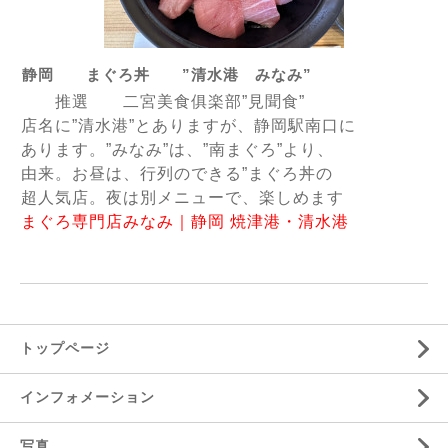
静岡 まぐろ丼 ”清水港 みなみ”
推選 二宮美食俱楽部”見聞食”
店名に”清水港”とありますが、静岡駅南口に
あります。”みなみ”は、”南まぐろ”より、
由来。お昼は、行列のできる”まぐろ丼の
超人気店。夜は別メニューで、楽しめます
まぐろ専門店みなみ｜静岡 焼津港・清水港
トップページ
インフォメーション
写真