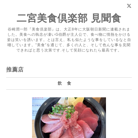
二宮美食倶楽部 見聞食
谷崎潤一郎『美食倶楽部』は、大正8年に大阪朝日新聞に連載されま
した。美食への執念が凄いG伯爵が主人公で、食べ物に情熱をかける
姿は笑いを誘います。とは言え、私も似たような事をしているなと自
嘲しています。”美食”を通じて、多くの人と、そして色んな事を見聞
できればと思う次第です.そして笑顔になれたら最高です。
推薦店
飲 食