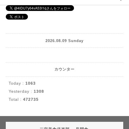
2026.08.09 Sunday
カウンター
Today :
1063
Yesterday :
1308
Total :
472735