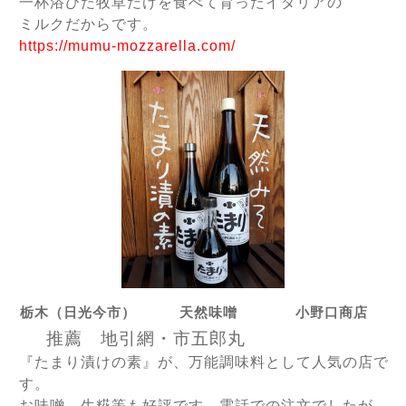
一杯浴びた牧草だけを食べて育ったイタリアの
ミルクだからです。
https://mumu-mozzarella.com/
栃木（日光今市） 天然味噌 小野口商店
推薦 地引網・市五郎丸
『たまり漬けの素』が、万能調味料として人気の店で
す。
お味噌、生糀等も好評です。電話での注文でしたが、