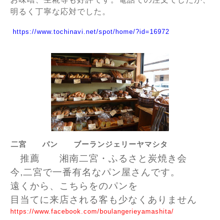
明るく丁寧な応対でした。
https://www.tochinavi.net/spot/home/?id=16972
二宮 パン ブーランジェリーヤマシタ
推薦 湘南二宮・ふるさと炭焼き会
今,二宮で一番有名なパン屋さんです。
遠くから、こちらをのパンを
目当てに来店される客も少なくありません
https://www.facebook.com/boulangerieyamashita/