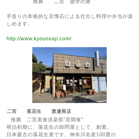
推薦 二宮 遊学の衆
手造りの本格的な京懐石による仕出し料理や弁当が楽
しめます。
http://www.kyounoaji.com/
二宮 落花生 渡邉商店
推薦 二宮美食倶楽部”見聞食”
明治初期に、落花生の卸問屋として、創業。
日本最古の落花生屋です。神奈川名産100選の