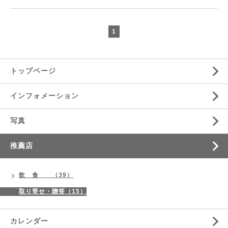
1
トップページ
インフォメーション
写真
推薦店
飲 食 （39）
取り寄せ・贈答（15）
カレンダー