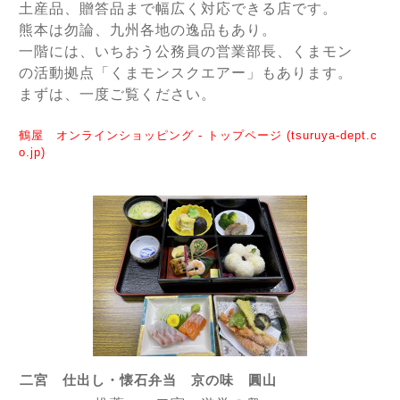
土産品、贈答品まで
幅広く対応できる店です。
熊本は勿論、九州各地の逸品もあり。
一階には、いちおう公務員の営業部長、くまモン
の活動拠点「くまモンスクエアー」もあります。
まずは、一度ご覧ください。
鶴屋 オンラインショッピング - トップページ (tsuruya-dept.c
o.jp)
二宮 仕出し・懐石弁当 京の味 圓山