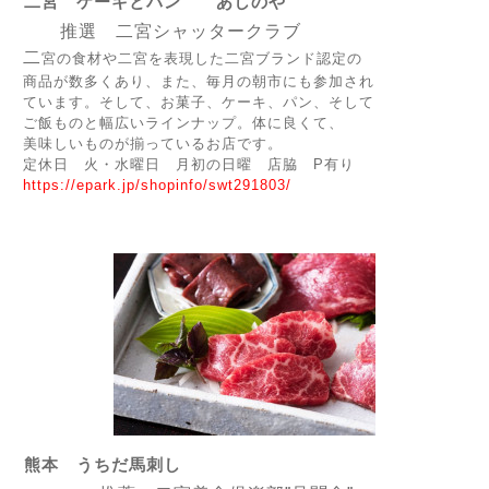
二宮 ケーキとパン あしのや
推選 二宮シャッタークラブ
二
宮の食材や二宮を表現した二宮ブランド認定の
商品が数多くあり、また、毎月の朝市にも参加され
ています。そして、お菓子、ケーキ、パン、そして
ご飯ものと幅広いラインナップ。
体に良くて、
美味しいものが揃っているお店です。
定休日 火・水曜日 月初の日曜 店脇 P有り
https://epark.jp/shopinfo/swt291803/
熊本 うちだ馬刺し