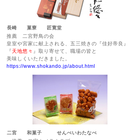
長崎 菓寮 匠寛堂
推薦 二宮野鳥の会
皇室や宮家に献上される、五三焼きの『佳好帝良』
『
天地悠々
』取り寄せて、職場の皆と
美味しくいただきました。
https://www.shokando.jp/about.html
二宮 和菓子 せんべいわたなべ