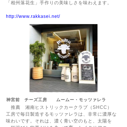
「相州落花生」手作りの美味しさを味わえます。
http://www.rakkasei.net/
神宮前 チーズ工房 ムームー・モッツァレラ
推薦 湘南ヒストリックカークラブ（SHCC）
工房で毎日製造するモッツァレラは、非常に濃厚な
味わいです。それは、濃く青い空のもと、太陽を