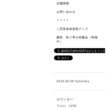
店舗情報
お問い合わせ
＊＊＊＊
二宮美食俱楽部グッズ
贈答、取り寄せ特薦品（準備
中）
2026.08.08 Saturday
カウンター
Today :
1255