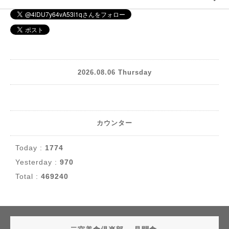
2026.08.06 Thursday
カウンター
Today :
1774
Yesterday :
970
Total :
469240