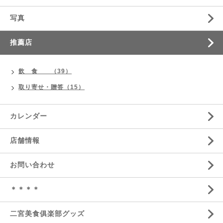
写真
推薦店
飲 食 （39）
取り寄せ・贈答（15）
カレンダー
店舗情報
お問い合わせ
＊＊＊＊
二宮美食俱楽部グッズ