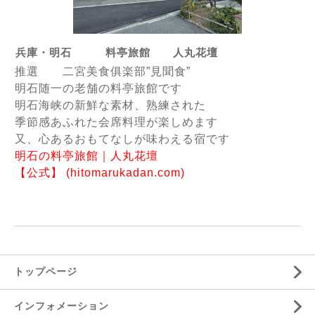
兵庫・明石 料亭旅館 人丸花壇
推選 二宮美食俱楽部”見聞食”
明石随一の老舗の料亭旅館です
明石海峡の新鮮な素材、熟練された
季節感あふれた会席料理が楽しめます
又、心あるおもてなしが味わえる宿です
明石の料亭旅館｜人丸花壇
【公式】 (hitomarukadan.com)
トップページ
インフォメーション