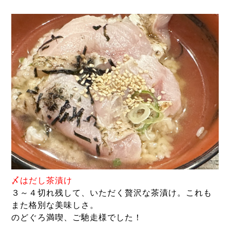
〆はだし茶漬け
３～４切れ残して、いただく贅沢な茶漬け。これも
また格別な美味しさ。
のどぐろ満喫、ご馳走様でした！