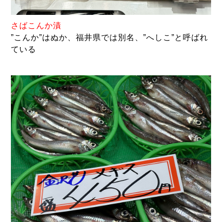
さば
こんか漬
”こんか”はぬか、福井県では別名、”へしこ”と呼ばれ
ている