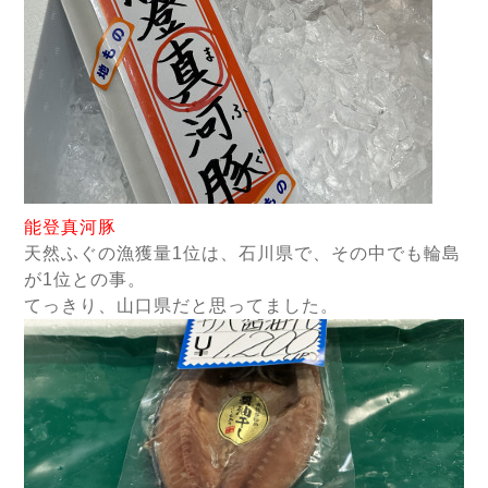
能登真河豚
天然ふぐの漁獲量1位は、石川県で、その中でも輪島
が1位との事。
てっきり、山口県だと思ってました。