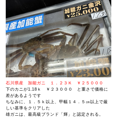
石川県産 加能ガニ １．２３Ｋ ￥２５０００
下のカニが1.18ｋ ￥２３０００ と重さで価格に
差があるようです
ちなみに、１．５ｋ以上、甲幅１４．５㎝以上で厳
しい基準をクリアした
雄ガニは、最高級ブランド「輝」と認定される。