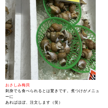
お
さしみ梅貝
刺身でも食べられるとは驚きです。煮つけがメニュ
ーに
あればほぼ、注文します（笑）