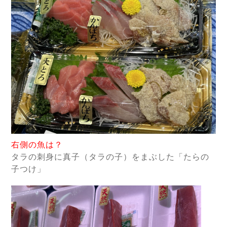
右側の魚は？
タラの刺身に真子（タラの子）をまぶした「たらの
子つけ」