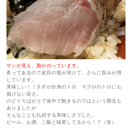
サシが見え、脂がのっています。
炙ってあるので皮目の脂が溶けて、さらに旨みが増
しています。
美味しい！！さすが白身のトロ、マグロのトロにも
負けない旨さ。
のどぐろばかりで途中で飽きるのではという懸念も
ありましたが
そんなことも払拭する美味しさでした。
ビール、お酒、ご飯と味変してるから！？（笑）