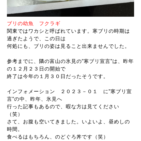
ブリ
の幼魚 フクラギ
関東ではワカシと呼ばれています。寒ブリの時期は
過ぎたようで、この日は
何処にも、ブリの姿は見ること出来ませんでした。
参考までに、隣の富山の氷見の”寒ブリ宣言”は、昨年
の１２月２３日の開始で
終了は今年の１月３０日だったそうです。
インフォメーション ２０２３－０１ に”寒ブリ宣
言”の中、昨年、氷見へ
行った記事もあるので、暇な方は見てください
（笑）
さて、お腹も空いてきました。いよいよ、昼めしの
時間。
食べるはもちろん、のどぐろ丼です（笑）