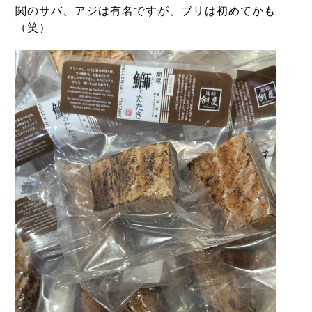
関のサバ、アジは有名ですが、ブリは初めてかも
（笑）