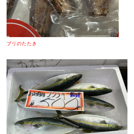
ブリ
のたたき