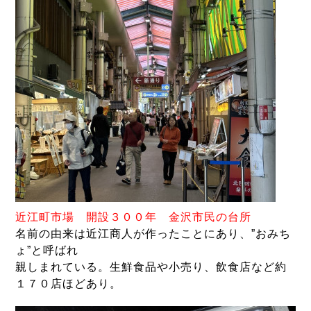
近江町市場
開設３００年 金沢市民の台所
名前の由来は近江商人が作ったことにあり、”おみち
ょ”と呼ばれ
親しまれている。生鮮食品や小売り、飲食店など約
１７０店ほどあり。