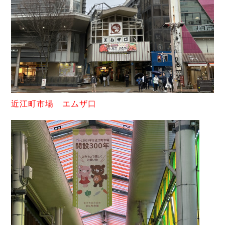
近江町市場 エムザ口