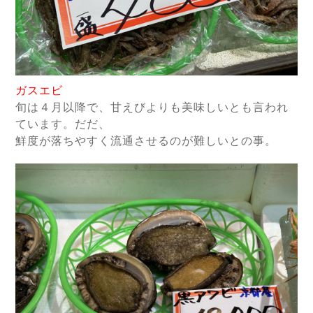
ガスエビ
旬は４月以降で、甘えびよりも美味しいとも言われ
ています。だだ、
鮮度が落ちやすく
流通させるのが難しいとの事。