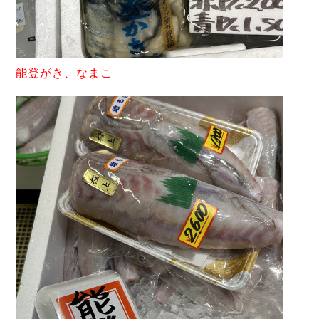
能登がき、なまこ