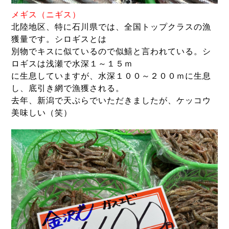
メギス（ニギス）
北陸地区、特に石川県では、全国トップクラスの漁
獲量です。シロギスとは
別物で
キスに似ているので似鱚と言われている。シ
ロギスは浅瀬で水深１～１５ｍ
に生息していますが、水深１００～２００ｍに生息
し、底引き網で漁獲される。
去年、新潟で天ぷらでいただきましたが、ケッコウ
美味しい（笑）