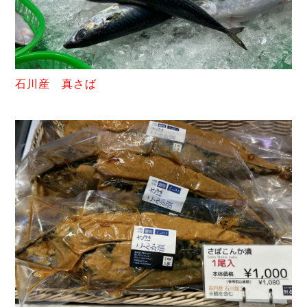
石川産 真さば