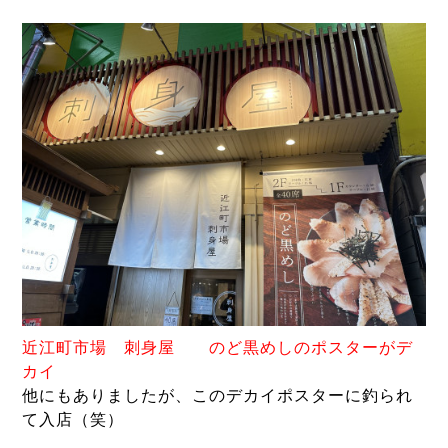
近江町市場
刺身屋 のど黒めしのポスターがデ
カイ
他にもありましたが、このデカイポスターに釣られ
て入店（笑）