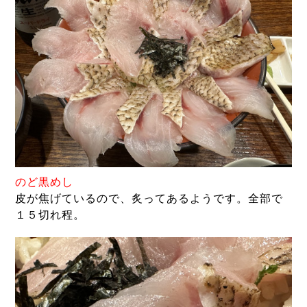
のど
黒めし
皮が焦げているので、炙ってあるようです。全部で
１５切れ程。