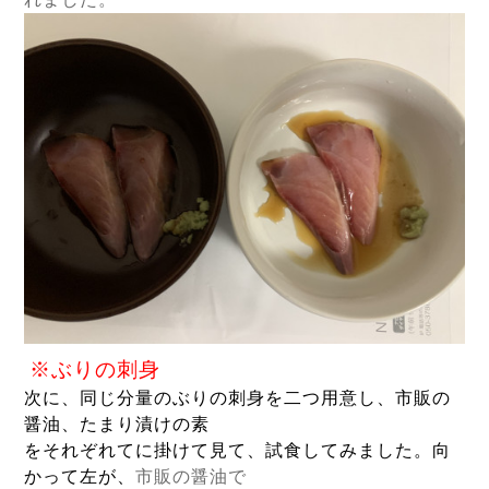
※ぶりの刺身
次に、同じ分量のぶりの刺身を二つ用意し、
市販の
醤油、たまり漬けの素
をそれぞれてに掛けて見て、試食してみました。
向
かって左が、
市販の醤油で