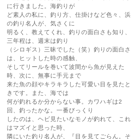
に行きました。海釣りが
ど素人の私に、釣り方、仕掛けなど色々、浜
の釣り名人が、気さくに
明るく、教えてくれ、釣りの面白さも知り、
三年程は、週末は釣り
（シロギス）三昧でした（笑）釣りの面白さ
は、ヒットした時の感触、
そしてリールを巻いて波間から魚が見えた
時、次に、無事に手元まで
来た魚の顔やキラキラした可愛い目を見たと
きです。また、海では
何が釣れるか分からない事。カワハギは2
回、釣ったかな。一番びっくり
したのは、ヘビ見たいなモノが釣れて、これ
はマズイと思った時、
隣にいた釣り名人が、『目を見てごらん。そ