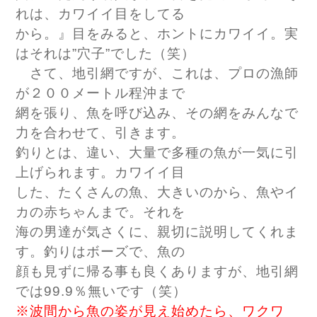
れは、カワイイ目をしてる
から。』目をみると、ホントにカワイイ。実
はそれは”穴子”でした（笑）
さて、地引網ですが、これは、プロの漁師
が２００メートル程沖まで
網を張り、魚を呼び込み、その網をみんなで
力を合わせて、引きます。
釣りとは、違い、大量で多種の魚が一気に引
上げられます。カワイイ目
した、たくさんの魚、大きいのから、魚やイ
カの赤ちゃんまで。それを
海の男達が気さくに、親切に説明してくれま
す。釣りはボーズで、魚の
顔も見ずに帰る事も良くありますが、地引網
では99.9％無いです（笑）
※波間から魚の姿が見え始めたら、ワクワ