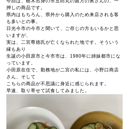
今回は、栃木出身の市五郎丸の親方の奥さんの、一
押しの商品です。
県内はもちろん、県外から購入のため来店される客
も多いとの事。
日光今市の今市と聞いて、ご存じの方もいるかと思
いますが、
実は、二宮尊徳氏が亡くなられた地です。そういう
縁もあり
生誕の小田原市と今市市は、1980年に姉妹都市にな
っています。
小田原在住で、勤務地が二宮の私には、小野口商店
さん、そして
こちらの商品が不思議に身近に感じられます。
早速、取り寄せて試食してみました。