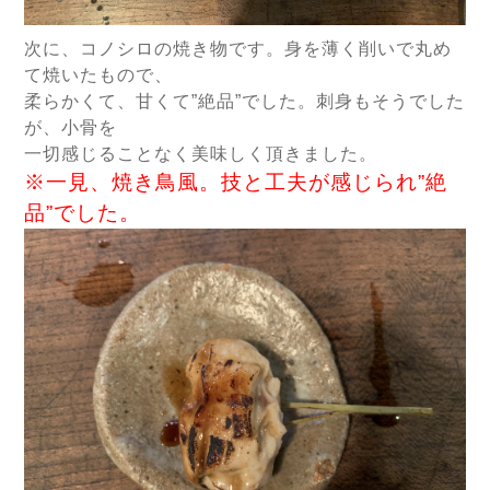
次に、コノシロの焼き物です。身を薄く削いで丸め
て焼いたもので、
柔らかくて、甘くて”絶品”でした。刺身もそうでした
が、小骨を
一切感じることなく美味しく頂きました。
※一見、焼き鳥風。技と工夫が感じられ”絶
品”でした。