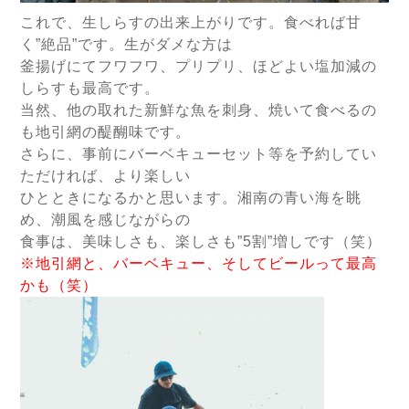
これで、生しらすの出来上がりです。食べれば甘
く”絶品”です。生がダメな方は
釜揚げにてフワフワ、プリプリ、ほどよい塩加減の
しらすも最高です。
当然、他の取れた新鮮な魚を刺身、焼いて食べるの
も地引網の醍醐味です。
さらに、事前にバーベキューセット等を予約してい
ただければ、より楽しい
ひとときになるかと思います。湘南の青い海を眺
め、潮風を感じながらの
食事は、美味しさも、楽しさも”5割”増しです（笑）
※地引網と、バーベキュー、そしてビールって最高
かも（笑）