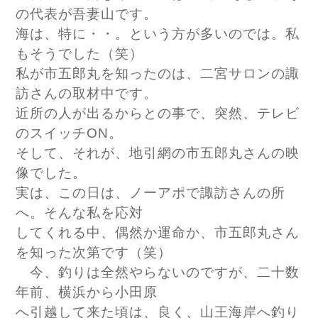
の代表が吾妻山です。
海は、特に・・。という方が多いのでは。私
もそうでした（笑）
私が市五郎丸を知ったのは、二宮サロンの諏
訪さんの取材中です。
近所の人が出るからとの事で、突然、テレビ
のスイッチON。
そして、それが、地引網の市五郎丸さんの映
像でした。
実は、この日は、ノーアポで諏訪さんの所
へ。そんな私を応対
してくれる中、偶然か運命か、市五郎丸さん
を知った次第です（笑）
今、釣りは全然やらないのですが、二十数
年前、横浜から小田原
へ引越して来た頃は、良く、山王海岸へ釣り