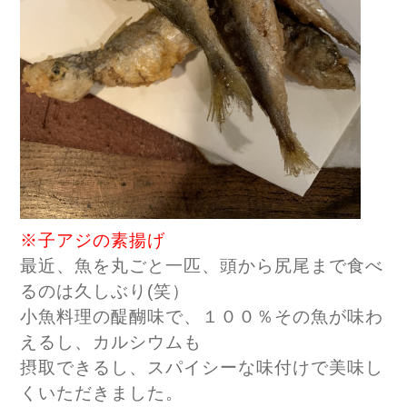
※子アジの素揚げ
最近、魚を丸ごと一匹、頭から尻尾まで食べ
るのは久しぶり(笑）
小魚料理の醍醐味で、１００％その魚が味わ
えるし、カルシウムも
摂取できるし、スパイシーな味付けで美味し
くいただきました。