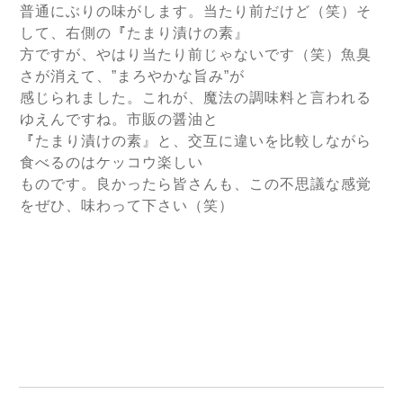
普通にぶりの味がします。当たり前だけど（笑）そ
して、右側の
『
たまり漬けの素
』
方ですが、やはり当たり前じゃないです（笑）魚臭
さが消えて、
”まろやかな旨み”が
感じられました。これが、魔法の調味料と言われる
ゆえんですね。市販の醤油と
『
たまり漬けの素
』と、交互に違いを比較しながら
食べるのはケッコウ楽しい
ものです。良かったら皆さんも、この不思議な感覚
をぜひ、味わって下さい（笑）