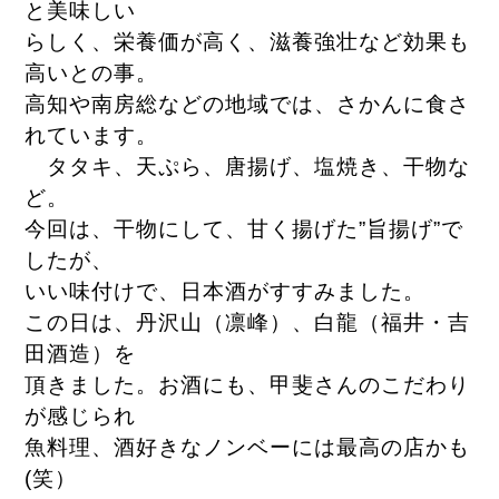
と美味しい
らしく、栄養価が高く、滋養強壮など効果も
高いとの事。
高知や南房総などの地域では、さかんに食さ
れています。
タタキ、天ぷら、唐揚げ、塩焼き、干物な
ど。
今回は、干物にして、甘く揚げた”旨揚げ”で
したが、
いい味付けで、日本酒がすすみました。
この日は、丹沢山（凛峰）、白龍（福井・吉
田酒造）を
頂きました。お酒にも、甲斐さんのこだわり
が感じられ
魚料理、酒好きなノンベーには最高の店かも
(笑）