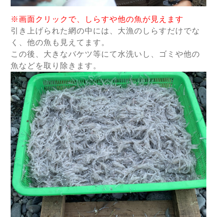
※画面クリックで、しらすや他の魚が見えます
引き上げられた網の中には、大漁のしらすだけでな
く、他の魚も見えて
ます。
この後、大きなバケツ等にて水洗いし、
ゴミや他の
魚などを取り除きます。