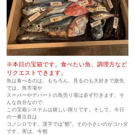
※本日の宝箱です。食べたい魚、調理方など
リクエストできます。
魚は食べるのは、もちろん、見るのも大好きで旅先
では、魚市場や
スーパーやデパートの魚売り場は必ず行きます。そ
んな自分なので
この宝箱システムは嬉しい限りです。そして、今日
の一番注目は
コノシロです。漢字では”鰶”。その小さいのがコハダ
です。実は、今朝