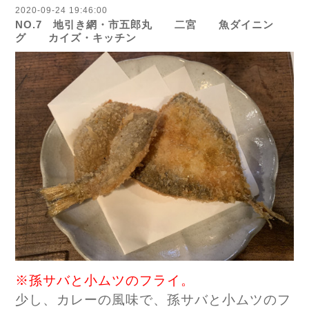
2020-09-24 19:46:00
NO.7 地引き網・市五郎丸 二宮 魚ダイニン
グ カイズ・キッチン
※孫サバと小ムツのフライ。
少し、カレーの風味で、孫サバと小ムツのフ