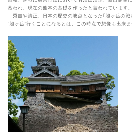
慕われ、現在の熊本の基礎を作ったと言われています
秀吉や清正、日本の歴史の岐点となった｢賤ヶ岳の戦
”賤ヶ岳”行くことになるとは、この時点で想像も出来