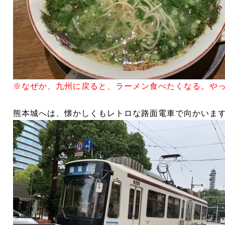
※なぜか、九州に戻ると、ラーメン食べたくなる。や
熊本城へは、懐かしくもレトロな路面電車で向かいま