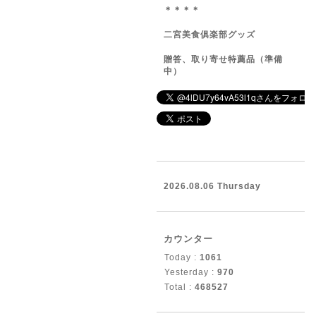
＊＊＊＊
二宮美食俱楽部グッズ
贈答、取り寄せ特薦品（準備
中）
2026.08.06 Thursday
カウンター
Today :
1061
Yesterday :
970
Total :
468527