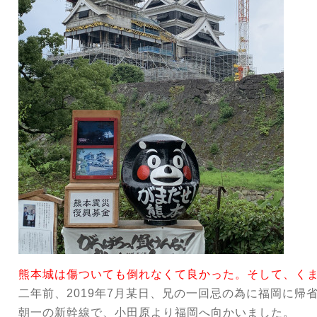
熊本城は傷ついても倒れなくて良かった。そして、く
二年前、2019年7月某日、兄の一回忌の為に福岡に帰
朝一の新幹線で、小田原より福岡へ向かいました。