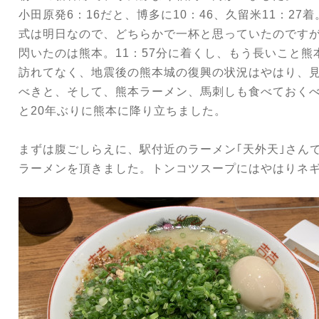
小田原発6：16だと、博多に10：46、久留米11：27着
式は明日なので、どちらかで一杯と思っていたのです
閃いたのは熊本。11：57分に着くし、もう長いこと熊
訪れてなく、地震後の熊本城の復興の状況はやはり、
べきと、そして、熊本ラーメン、馬刺しも食べておく
と20年ぶりに熊本に降り立ちました。
まずは腹ごしらえに、駅付近のラーメン｢天外天｣さん
ラーメンを頂きました。トンコツスープにはやはりネ