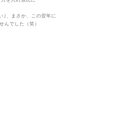
。
い｣、まさか、この翌年に
ませんでした（笑）