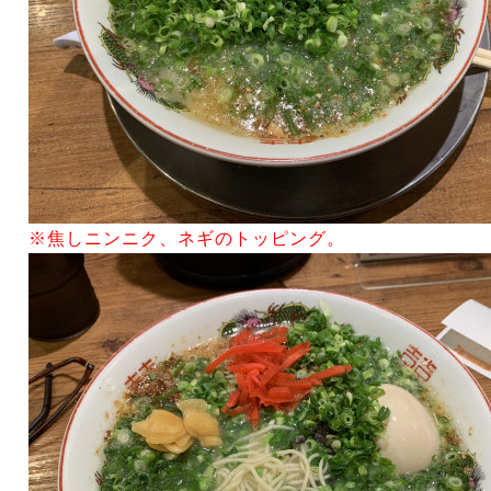
※焦しニンニク、ネギのトッピング。