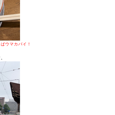
っぱウマカバイ！
す。