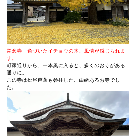
常念寺 色づいたイチョウの木、風情が感じられま
す。
町家通りから、一本奥に入ると、多くのお寺がある
通りに。
この寺は松尾芭蕉も参拝した、由緒あるお寺でし
た。