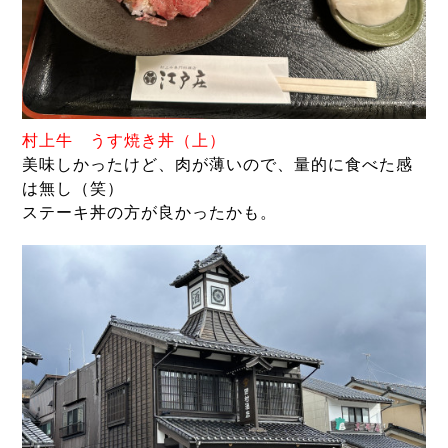
村上牛 うす焼き丼（上）
美味しかったけど、肉が薄いので、量的に食べた感
は無し（笑）
ステーキ丼の方が良かったかも。