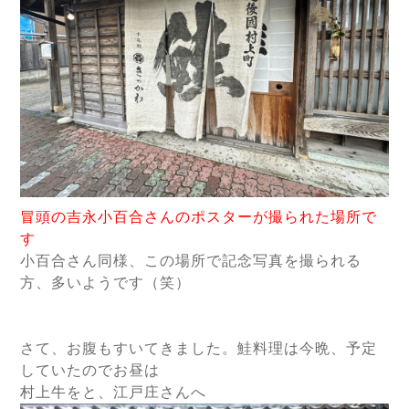
冒頭の吉永小百合さんのポスターが撮られた場所で
す
小百合さん同様、この場所で記念写真を撮られる
方、多いようです（笑）
さて、お腹もすいてきました。鮭料理は今晩、予定
していたのでお昼は
村上牛をと、江戸庄さんへ