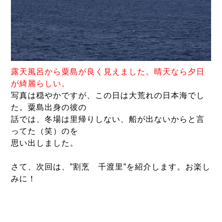
露天風呂から粟島が良く見えました。晴天なら夕日
が綺麗らしい。
写真は穏やかですが、この日は大荒れの日本海でし
た。粟島出身の彼の
話では、冬場は里帰りしない、船が出ないからと言
ってた（笑）のを
思い出しました。
さて、次回は、”割烹 千渡里”を紹介します。お楽し
みに！