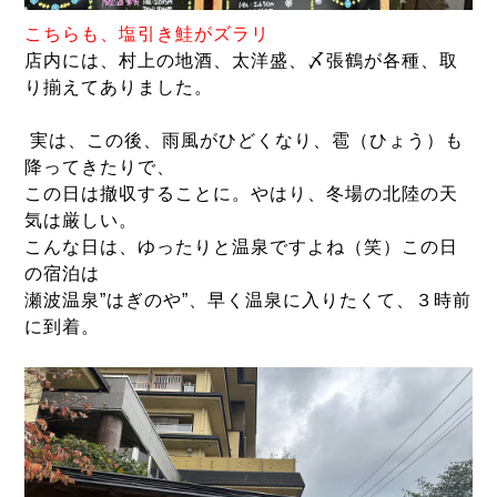
こ
ちらも、塩引き鮭がズラリ
店内には、村上の地酒、太洋盛、〆張鶴が各種、取
り揃えてありました。
実は、この後、雨風がひどくなり、雹（ひょう）も
降ってきたりで、
この日は撤収することに。やはり、冬場の北陸の天
気は厳しい。
こんな日は、ゆったりと温泉ですよね（笑）この日
の宿泊は
瀬波温泉”はぎのや”、早く温泉に入りたくて、３時前
に到着。