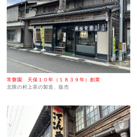
常磐園 天保１０年（１８３９年）創業
北限の村上茶の製造、販売