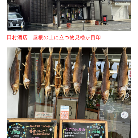
田村酒店 屋根の上に立つ物見櫓が目印