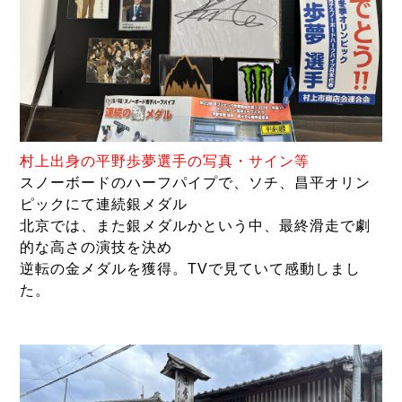
村上出身の平野歩夢選手の写真・サイン等
スノーボードのハーフパイプで、ソチ、昌平オリン
ピックにて連続銀メダル
北京では、また銀メダルかという中、最終滑走で劇
的な高さの演技を決め
逆転の金メダルを獲得。TVで見ていて感動しまし
た。