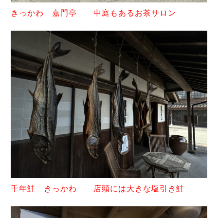
きっかわ 嘉門亭 中庭もあるお茶サロン
千年鮭 きっかわ 店頭には大きな塩引き鮭