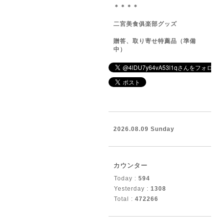
＊＊＊＊
二宮美食俱楽部グッズ
贈答、取り寄せ特薦品（準備
中）
2026.08.09 Sunday
カウンター
Today :
594
Yesterday :
1308
Total :
472266