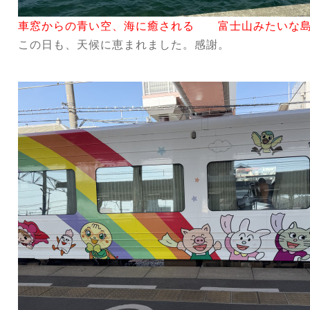
車窓からの青い空、海に癒される 富士山みたいな
この日も、天候に恵まれました。感謝。