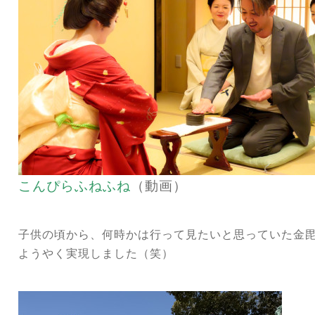
こんぴらふねふね
（動画）
子供の頃から、何時かは行って見たいと思っていた金
ようやく実現しました（笑）