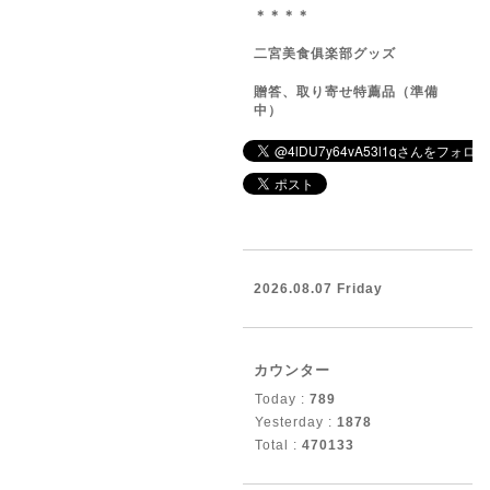
＊＊＊＊
二宮美食俱楽部グッズ
贈答、取り寄せ特薦品（準備
中）
2026.08.07 Friday
カウンター
Today :
789
Yesterday :
1878
Total :
470133