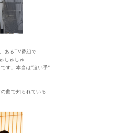
、あるTV番組で
ゅしゅしゅ
です。本当は”追い手”
びの曲で知られている