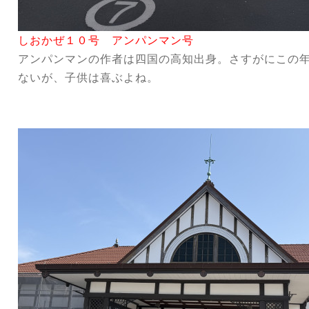
しおかぜ１０号 アンパンマン号
アンパンマンの作者は四国の高知出身。さすがにこの
ないが、子供は
喜ぶよね。