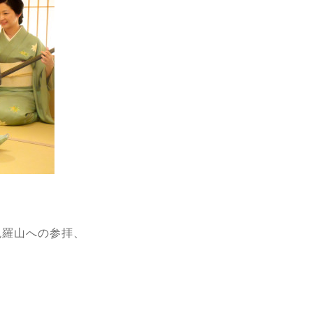
毘羅山への参拝、