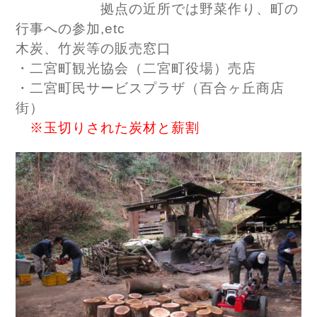
拠点の近所では野菜作り、町の
行事への参加,
etc
木炭、竹炭等の販売窓口
・二宮町観光協会（二宮町役場）売店
・二宮町民サービスプラザ（百合ヶ丘商店
街）
※玉切りされた炭材と薪割