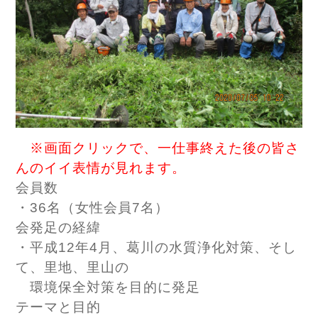
※画面クリックで、一仕事終えた後の皆さ
んのイイ表情が見れます。
会員数
・36名（女性会員7名）
会発足の経緯
・平成12年4月、葛川の水質浄化対策、そし
て、里地、里山の
環境保全対策を目的に発足
テーマと目的