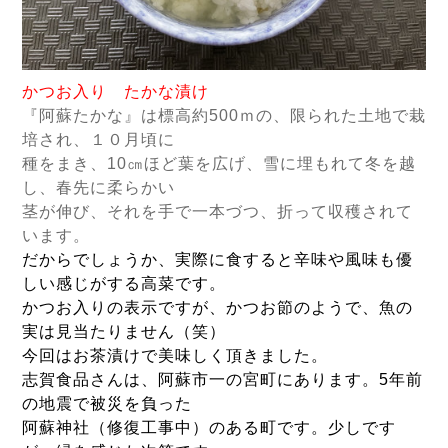
かつお入り たかな漬け
『
阿蘇たかな
』は標高約500ｍの、限られた土地で栽
培され、１０月頃に
種をまき、10㎝ほど葉を広げ、雪に埋もれて冬を越
し、春先に柔らかい
茎が伸び、それを手で一本づつ、折って収穫されて
います。
だからでしょうか、実際に食すると辛味や風味も優
しい感じがする高菜です。
かつお入りの表示ですが、かつお節のようで、魚の
実は見当たりません（笑）
今回はお茶漬けで美味しく頂きました。
志賀食品さんは、阿蘇市一の宮町にあります。5年前
の地震で被災を負った
阿蘇神社（修復工事中）のある町です。少しです