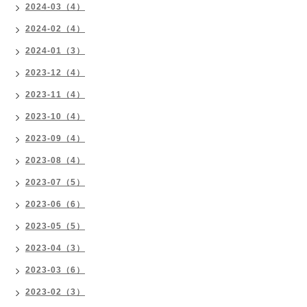
2024-03（4）
2024-02（4）
2024-01（3）
2023-12（4）
2023-11（4）
2023-10（4）
2023-09（4）
2023-08（4）
2023-07（5）
2023-06（6）
2023-05（5）
2023-04（3）
2023-03（6）
2023-02（3）