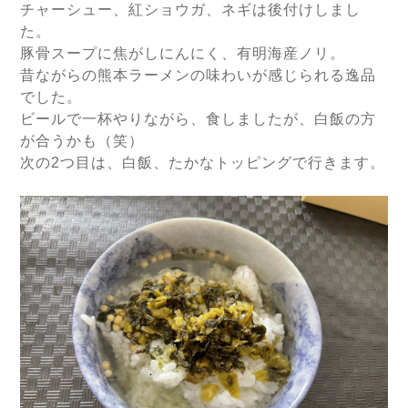
チャーシュー、紅ショウガ、ネギは後付けしまし
た。
豚骨スープに焦がしにんにく、有明海産ノリ。
昔ながらの熊本ラーメンの味わいが感じられる逸品
でした。
ビールで一杯やりながら、食しましたが、白飯の方
が合うかも（笑）
次の2つ目は、白飯、たかなトッピングで行きます。