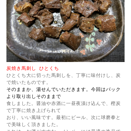
炭焼き馬刺し ひとくち
ひとくち大に切った馬刺しを、丁寧に味付けし、炭
で焼いたものです。
そのままか、湯せんでいただきます。今回はパック
より取り出しそのままで
食しました。醤油や赤酒に一昼夜漬け込んで、樫炭
で丁寧に焼き上げられて
おり、いい風味です。最初にビール、次に球磨拳と
で美味しく頂きました。