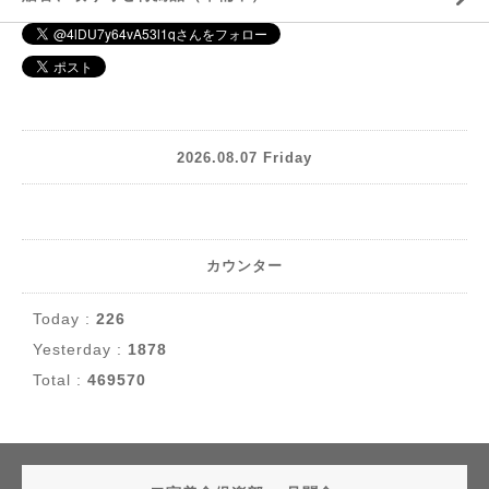
2026.08.07 Friday
カウンター
Today :
226
Yesterday :
1878
Total :
469570