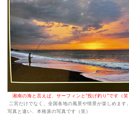
湘南の海と言えば、サーフィンと”投げ釣り”です（笑
二宮だけでなく、全国各地の風景や情景が楽しめます
写真と違い、本格派の写真です（笑）