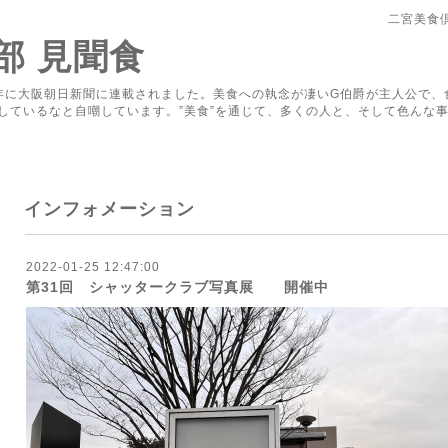
二宮美食
部 見聞食
年に大阪朝日新聞に連載されました。美食への執念が凄いG伯爵が主人公で、
しているなと自嘲しています。”美食”を通じて、多くの人と、そして色んな事
インフォメーション
2022-01-25 12:47:00
第31回 シャッタークラブ写真展 開催中