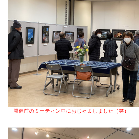
開催前のミーティン中におじゃましました（笑）