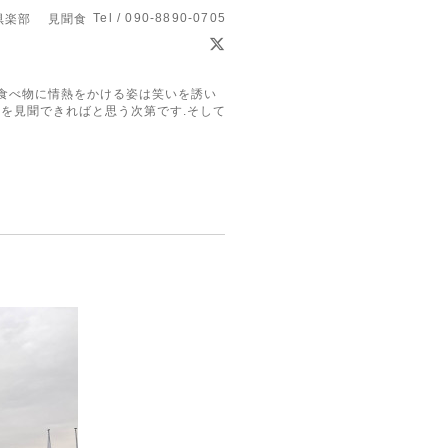
Tel / 090-8890-0705
倶楽部 見聞食
食べ物に情熱をかける姿は笑いを誘い
を見聞できればと思う次第です.そして