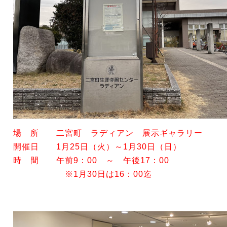
場 所 二宮町 ラディアン 展示ギャラリー
開催日 1月25日（火）～1月30日（日）
時 間 午前9：00 ～ 午後17：00
※1月30日は16：00迄