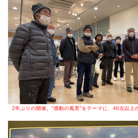
2年ぶりの開催。”感動の風景”をテーマに、40点以