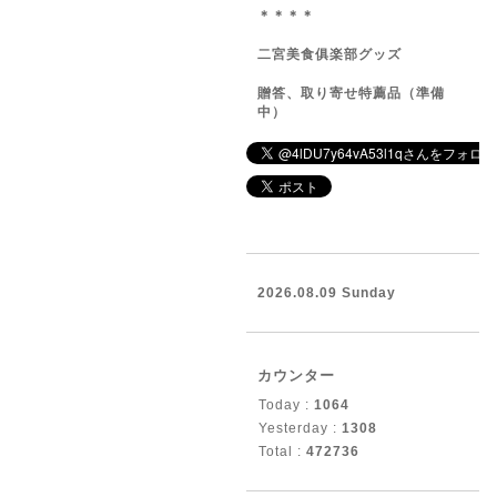
＊＊＊＊
二宮美食俱楽部グッズ
贈答、取り寄せ特薦品（準備
中）
2026.08.09 Sunday
カウンター
Today :
1064
Yesterday :
1308
Total :
472736