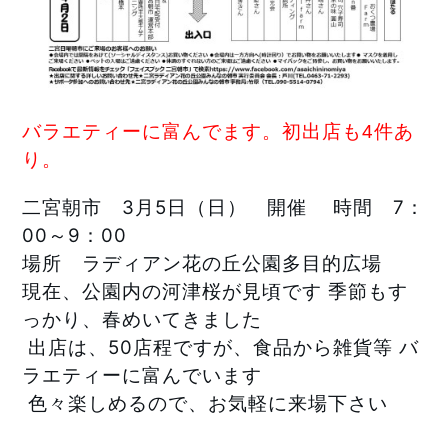
バラエティーに富んでます。初出店も4件あ
り。
二宮朝市　3月5日（日）　開催 　時間　7：
00～9：00　 　
場所　ラディアン花の丘公園多目的広場 
現在、公園内の河津桜が見頃です 季節もす
っかり、春めいてきました
 出店は、50店程ですが、食品から雑貨等 バ
ラエティーに富んでいます
 色々楽しめるので、お気軽に来場下さい