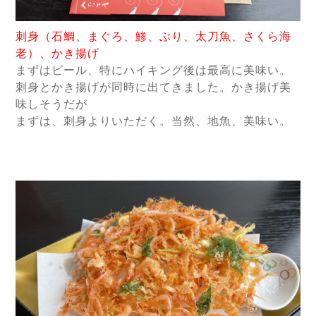
刺身（石鯛、まぐろ、鯵、ぶり、太刀魚、さくら海
老）、かき揚げ
まずはビール、特にハイキング後は最高に美味い。
刺身とかき揚げが同時に出てきました。かき揚げ美
味しそうだが
まずは、刺身よりいただく。当然、地魚、美味い。