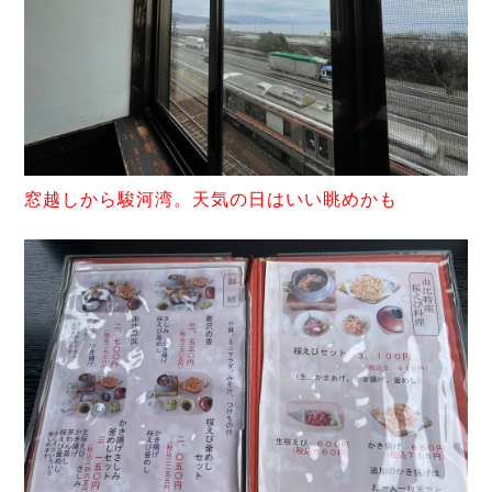
窓越しから駿河湾。天気の日はいい眺めかも