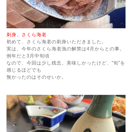
刺身、さくら海老
初めて、さくら海老の刺身いただきました。
実は、今年のさくら海老漁の解禁は4月からとの事。
例年だと3月中旬頃
なので
、今回は少し残念。美味しかったけど、”旬”を
感じるほどでも
無かったのはそのせいか。