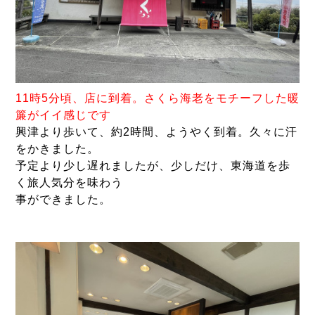
11時5分頃、店に到着。さくら海老をモチーフした暖
簾がイイ感じです
興津より歩いて、約2時間、ようやく到着。久々に汗
をかきました。
予定より少し遅れましたが、少しだけ、東海道を歩
く旅人気分を味わう
事ができました。