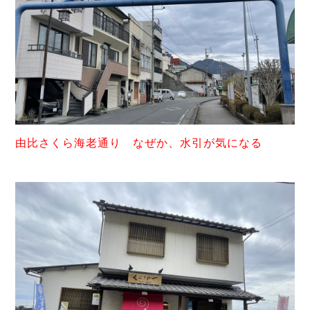
由比さくら海老通り なぜか、水引が気になる