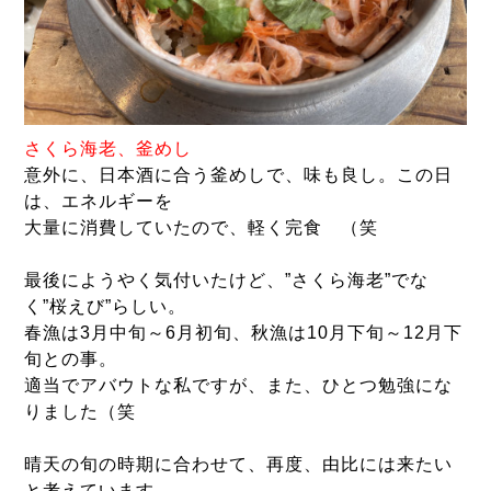
さくら海老、釜めし
意外に、日本酒に合う釜めしで、味も良し。この日
は、エネルギーを
大量に消費していたので、軽く完食 （笑
最後にようやく気付いたけど、”さくら海老”でな
く”桜えび”らしい。
春漁は3月中旬～6月初旬、秋漁は10月下旬～12月下
旬との事。
適当でアバウトな私ですが、また、ひとつ勉強にな
りました（笑
晴天の旬の時期に合わせて、再度、由比には来たい
と考えています。