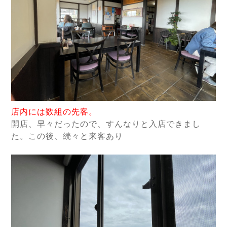
店内には数組の先客。
開店、早々だったので、すんなりと入店できまし
た。この後、続々と来客あり