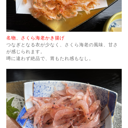
名物、さくら海老かき揚げ
つなぎとなる衣が少なく、さくら海老の風味、甘さ
が感じられます。
噂に違わず絶品で、胃もたれ感もなし。