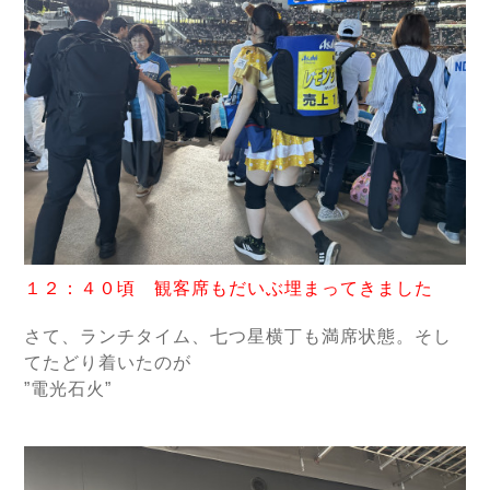
１２：４０頃 観客席もだいぶ埋まってきました
さて、ランチタイム、七つ星横丁も満席状態。そし
てたどり着いたのが
”電光石火”