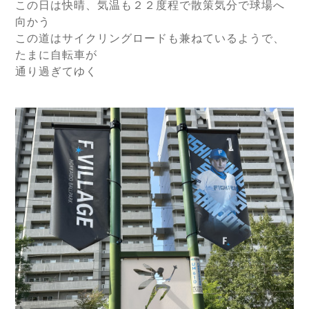
この日は快晴、気温も２２度程で散策気分で球場へ
向かう
この道はサイクリングロードも兼ねているようで、
たまに自転車が
通り過ぎてゆく