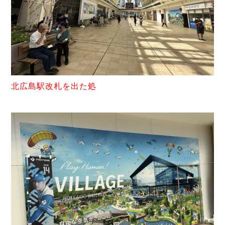
北広島駅改札を出た処