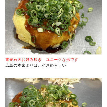
電光石火お好み焼き ユニークな形です
広島の本家よりは、小さめらしい