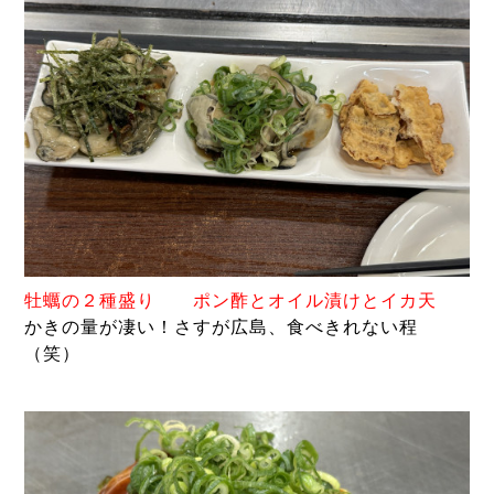
牡蠣の２種盛り ポン酢とオイル漬けとイカ天
かきの量が凄い！さすが広島、食べきれない程
（笑）