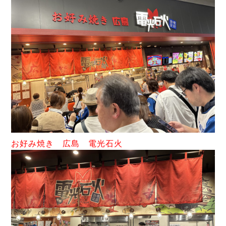
お好み焼き 広島 電光石火