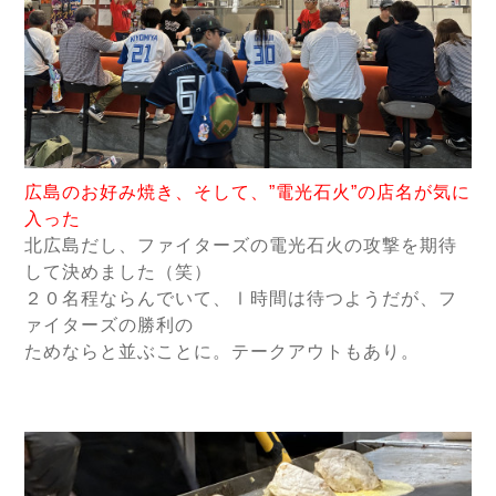
広島のお好み焼き、そして、”電光石火”の店名が気に
入った
北広島だし、ファイターズの電光石火の攻撃を期待
して決めました（笑）
２０名程ならんでいて、Ⅰ時間は待つようだが、フ
ァイターズの勝利の
ためならと並ぶことに。テークアウトもあり。