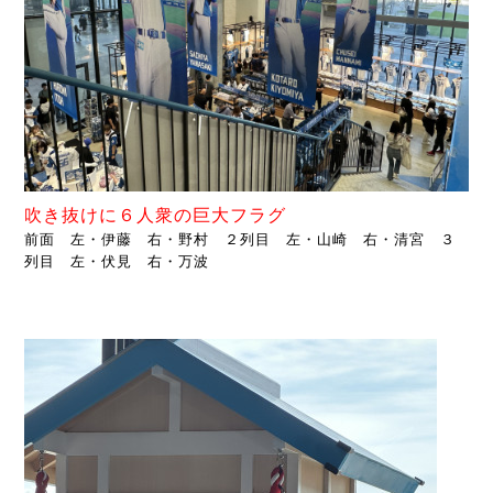
吹き抜けに６人衆の巨大フラグ
前面 左・伊藤 右・野村 ２列目 左・山崎 右・清宮 ３
列目 左・伏見 右・万波