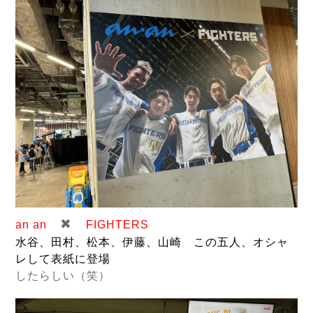
✖
an an
FIGHTERS
水谷、田村、松本、伊藤、山崎 この五人、オシャ
レして表紙に登場
したらしい（笑）