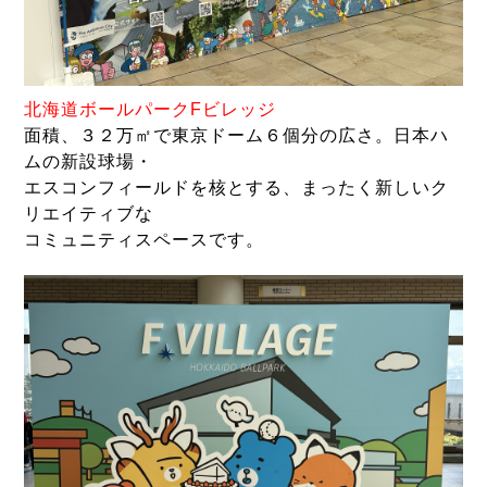
北海道
ボールパークFビレッジ
面積、３２万㎡で東京ドーム６個分の広さ。日本ハ
ムの新設球場・
エスコンフィールドを核とする、まったく新しいク
リエイティブな
コミュニティスペースです。