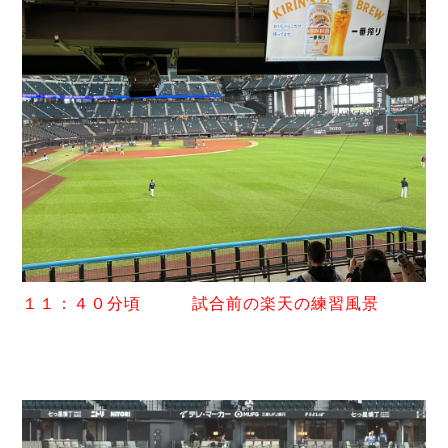
１１：４０分頃 試合前の楽天の練習風景